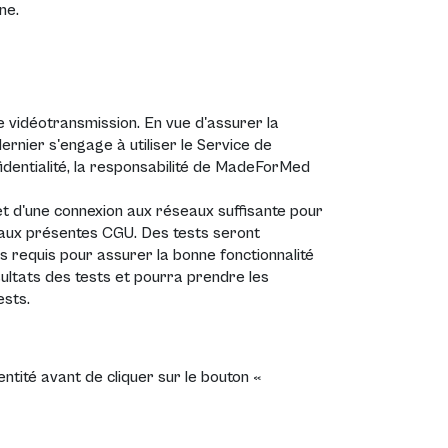
ne.
de vidéotransmission. En vue d'assurer la
dernier s'engage à utiliser le Service de
fidentialité, la responsabilité de MadeForMed
 et d'une connexion aux réseaux suffisante pour
t aux présentes CGU. Des tests seront
es requis pour assurer la bonne fonctionnalité
sultats des tests et pourra prendre les
ests.
dentité avant de cliquer sur le bouton «