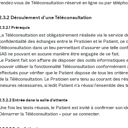
rendez-vous de Téléconsultation réservé en ligne ou par télépho
2.3.2 Déroulement d'une Téléconsultation
2.3.2.1 Prérequis
La Téléconsultation est obligatoirement réalisée via le service 
confidentialité des échanges entre le Praticien et le Patient, ce 
Téléconsultation dans un lieu permettant d'assurer une telle con
SAS ne pouvant en aucune manière être engagée de ce fait.
Le Patient fait son affaire de disposer des outils informatiques
pouvoir utiliser la fonctionnalité Téléconsultation conformémen
effectués pour vérifier que le Patient dispose de tous les critèr
de la Téléconsultation. Le Praticien sera tenu au courant des ré
mesures nécessaires, si ledit Patient n’a réussi l’ensemble des t
2.3.2.2 Entrée dans la salle d'attente
Une fois les tests réussis, le Patient est invité à confirmer son i
Démarrer la Téléconsultation » pour se connecter.