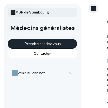
MSP de Steinbourg
Médecins généralistes
Prendre rendez-vous
Contacter
Venir au cabinet