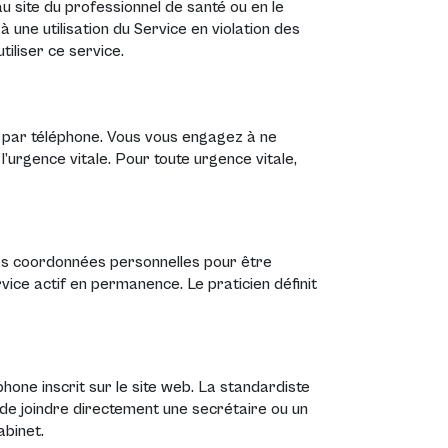
u site du professionnel de santé ou en le
 à une utilisation du Service en violation des
tiliser ce service.
u par téléphone. Vous vous engagez à ne
’urgence vitale. Pour toute urgence vitale,
vos coordonnées personnelles pour être
rvice actif en permanence. Le praticien définit
hone inscrit sur le site web. La standardiste
de joindre directement une secrétaire ou un
abinet.