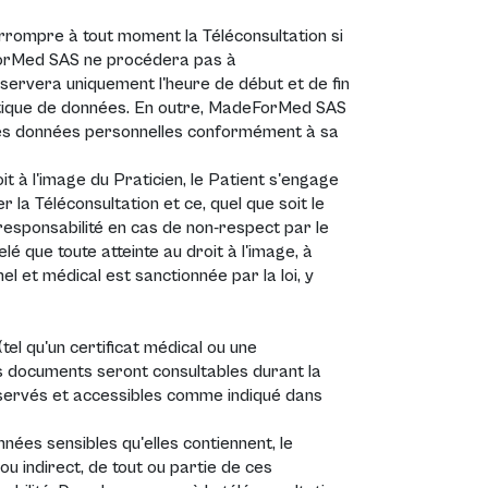
errompre à tout moment la Téléconsultation si
ForMed SAS ne procédera pas à
servera uniquement l'heure de début et de fin
litique de données. En outre, MadeForMed SAS
r ses données personnelles conformément à sa
 à l'image du Praticien, le Patient s'engage
 la Téléconsultation et ce, quel que soit le
responsabilité en cas de non-respect par le
lé que toute atteinte au droit à l'image, à
nel et médical est sanctionnée par la loi, y
el qu'un certificat médical ou une
es documents seront consultables durant la
onservés et accessibles comme indiqué dans
nées sensibles qu'elles contiennent, le
ou indirect, de tout ou partie de ces