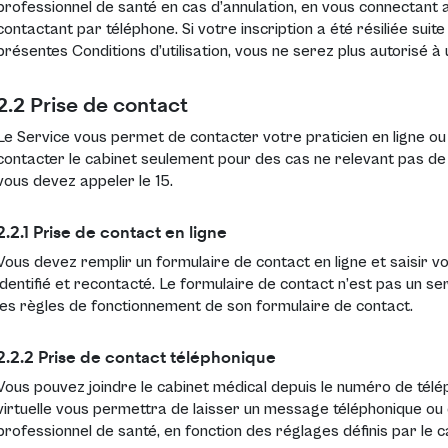
professionnel de santé en cas d’annulation, en vous connectant a
contactant par téléphone. Si votre inscription a été résiliée suite
présentes Conditions d’utilisation, vous ne serez plus autorisé à u
2.2 Prise de contact
Le Service vous permet de contacter votre praticien en ligne o
contacter le cabinet seulement pour des cas ne relevant pas de l
vous devez appeler le 15.
2.2.1 Prise de contact en ligne
Vous devez remplir un formulaire de contact en ligne et saisir 
identifié et recontacté. Le formulaire de contact n’est pas un se
les règles de fonctionnement de son formulaire de contact.
2.2.2 Prise de contact téléphonique
Vous pouvez joindre le cabinet médical depuis le numéro de télép
virtuelle vous permettra de laisser un message téléphonique ou 
professionnel de santé, en fonction des réglages définis par le c