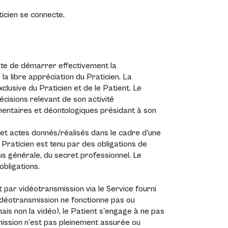
ticien se connecte.
pte de démarrer effectivement la
 la libre appréciation du Praticien. La
clusive du Praticien et de le Patient. Le
cisions relevant de son activité
mentaires et déontologiques présidant à son
et actes donnés/réalisés dans le cadre d'une
 Praticien est tenu par des obligations de
lus générale, du secret professionnel. Le
bligations.
t par vidéotransmission via le Service fourni
idéotransmission ne fonctionne pas ou
ais non la vidéo), le Patient s'engage à ne pas
smission n'est pas pleinement assurée ou