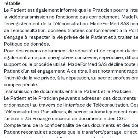
rétablie.
Le Patient est également informé que le Praticien pourra int
la vidéotransmission ne fonctionne pas correctement. Made
l'enregistrement de la Téléconsultation. MadeForMed SAS con
de Téléconsultation, données traitées conformément à la Po
s'engage à respecter la vie privée de le Patient et à traite
Politique de données
.
Pour des raisons notamment de sécurité et de respect du droit
également à ne pas enregistrer, conserver, reproduire, diffuser
support ou le procédé utilisé. MadeForMed SAS décline toute 
Patient d'un tel engagement. À ce titre, il est notamment rappe
l'intimité de la vie privée, à la réputation, au secret profession
compris pénale.
Transmission de documents entre le Patient et le Praticien :
Le Patient et le Praticien peuvent s'adresser des documents (t
ordonnance) au travers de l'interface de Téléconsultation. C
Téléconsultation. Par ailleurs, ils seront automatiquement c
l'article « 2.5 Échange sécurisé de documents » des CGU.
Compte tenu de la confidentialité de ces documents et des don
Patient reconnait et accepte que le transfert/partage, direct 