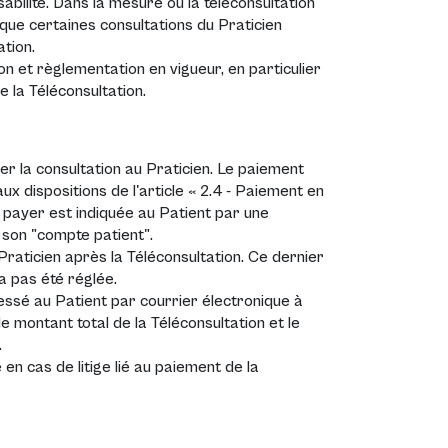
abilité. Dans la mesure où la téléconsultation
 que certaines consultations du Praticien
tion.
on et règlementation en vigueur, en particulier
e la Téléconsultation.
ayer la consultation au Praticien. Le paiement
 dispositions de l'article « 2.4 - Paiement en
 payer est indiquée au Patient par une
s son "compte patient".
raticien après la Téléconsultation. Ce dernier
a pas été réglée.
ssé au Patient par courrier électronique à
e montant total de la Téléconsultation et le
.
 cas de litige lié au paiement de la