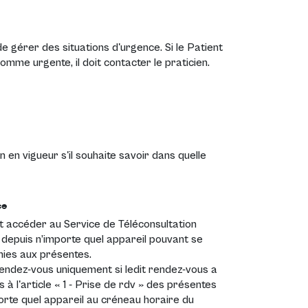
e gérer des situations d'urgence. Si le Patient
mme urgente, il doit contacter le praticien.
 en vigueur s'il souhaite savoir dans quelle
ce
ut accéder au Service de Téléconsultation
 depuis n’importe quel appareil pouvant se
inies aux présentes.
rendez-vous uniquement si ledit rendez-vous a
 à l'article « 1 - Prise de rdv » des présentes
orte quel appareil au créneau horaire du