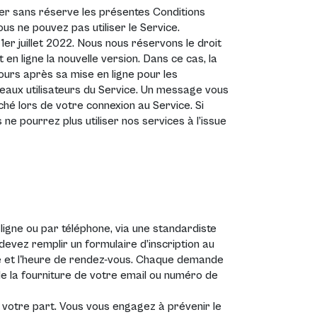
pter sans réserve les présentes Conditions
vous ne pouvez pas utiliser le Service.
1er juillet 2022. Nous nous réservons le droit
en ligne la nouvelle version. Dans ce cas, la
jours après sa mise en ligne pour les
veaux utilisateurs du Service. Un message vous
iché lors de votre connexion au Service. Si
 ne pourrez plus utiliser nos services à l’issue
gne ou par téléphone, via une standardiste
 devez remplir un formulaire d’inscription au
ate et l'heure de rendez-vous. Chaque demande
 la fourniture de votre email ou numéro de
votre part. Vous vous engagez à prévenir le