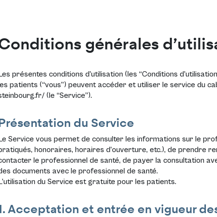
Conditions générales d’utilis
Les présentes conditions d’utilisation (les “Conditions d’utilisatio
les patients (“vous”) peuvent accéder et utiliser le service du c
steinbourg.fr/
(le “Service”).
Présentation du Service
Le Service vous permet de consulter les informations sur le prof
pratiqués, honoraires, horaires d’ouverture, etc.), de prendre r
contacter le professionnel de santé, de payer la consultation av
des documents avec le professionnel de santé.
L’utilisation du Service est gratuite pour les patients.
1. Acceptation et entrée en vigueur des