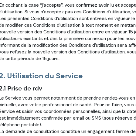
En cochant la case “j’accepte”, vous confirmez avoir lu et acce
d’utilisation. Si vous n'acceptez pas ces Conditions d’utilisation, 
Les présentes Conditions d’utilisation sont entrées en vigueur le 
de modifier ces Conditions d’utilisation à tout moment en mettant 
nouvelle version des Conditions d’utilisation entre en vigueur 15 
utilisateurs existants et dès la première connexion pour les nou
informant de la modification des Conditions d’utilisation sera aff
vous refusez la nouvelle version des Conditions d’utilisation, vous
de cette période de 15 jours.
2. Utilisation du Service
2.1 Prise de rdv
Le Service vous permet notamment de prendre rendez-vous en li
virtuelle, avec votre professionnel de santé. Pour ce faire, vous
Service et saisir vos coordonnées personnelles, ainsi que la d
est immédiatement confirmée par email ou SMS (sous réserve de
téléphone portable).
La demande de consultation constitue un engagement ferme de 