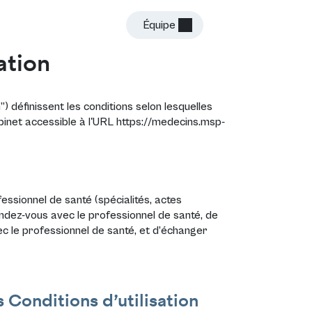
Équipe
Connexion
ation
n”) définissent les conditions selon lesquelles
abinet accessible à l'URL
https://medecins.msp-
essionnel de santé (spécialités, actes
endez-vous avec le professionnel de santé, de
ec le professionnel de santé, et d’échanger
 Conditions d’utilisation